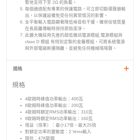
暫地支持下至 2Ω 的負載。
每個通道配有專業的保護電路，可立即切斷揚聲器輸
出，以保護設備免受任何異常情況的影響。
全平衡輸入電路顯著降低噪音和干擾，確保信號質量
在長距離傳輸時保持原始潔淨。
此擴大機採用先進的超低雜訊電源模組,電源模組與
class D 模組 有特別定製的金屬模組，可將系統電源
與外部電磁幹擾隔離，並避免任何機械嗡嗡聲。
規格
規格
4歐姆時峰值功率輸出：400瓦
8歐姆時峰值功率輸出：200瓦
4歐姆時額定RMS功率輸出：310瓦
8歐姆時額定RMS功率輸出：160瓦
增益（倍率）：最小17倍，最大25倍
對額定功率的靈敏度：2 Vrms輸入
阻抗：47K歐姆