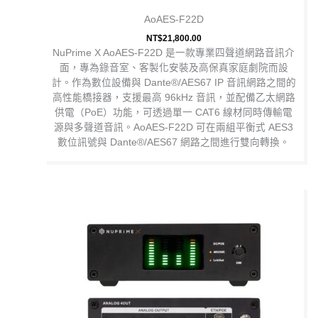
AoAES-F22D
NT$
21,800.00
NuPrime X AoAES-F22D 是一款專業四聲道網路音訊介
面，專為錄音室、客製化安裝及高保真家庭劇院而設
計。作為數位設備與 Dante®/AES67 IP 音訊網路之間的
高性能橋接器，支援最高 96kHz 音訊，並配備乙太網路
供電（PoE）功能，可透過單一 CAT6 線材同時傳輸電
源與多聲道音訊。AoAES-F22D 可在兩組平衡式 AES3
數位訊號與 Dante®/AES67 網路之間進行雙向轉換。