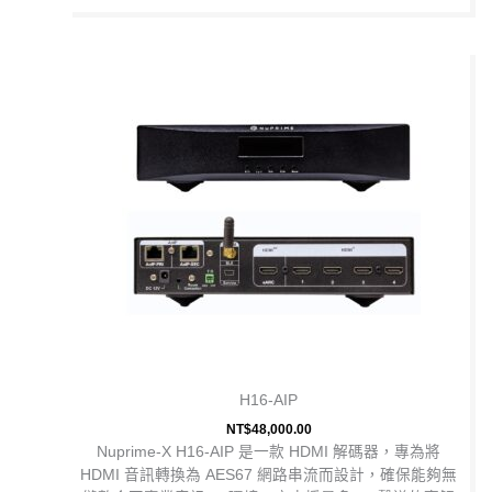
H16-AIP
NT$
48,000.00
Nuprime-X H16-AIP 是一款 HDMI 解碼器，專為將
HDMI 音訊轉換為 AES67 網路串流而設計，確保能夠無