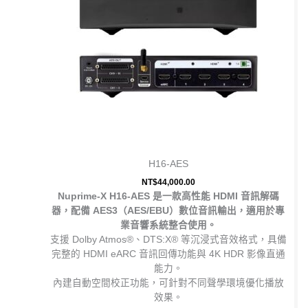
H16-AES
NT$
44,000.00
Nuprime-X H16-AES 是一款高性能 HDMI 音訊解碼
器，配備 AES3（AES/EBU）數位音訊輸出，適用於專
業音響系統整合使用。
支援 Dolby Atmos®、DTS:X® 等沉浸式音效格式，具備
完整的 HDMI eARC 音訊回傳功能與 4K HDR 影像直通
能力。
內建自動空間校正功能，可針對不同聲學環境優化播放
效果。