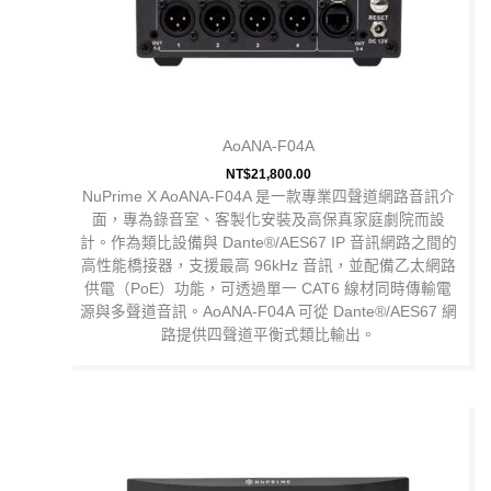
AoANA-F04A
NT$
21,800.00
NuPrime X AoANA-F04A 是一款專業四聲道網路音訊介
面，專為錄音室、客製化安裝及高保真家庭劇院而設
計。作為類比設備與 Dante®/AES67 IP 音訊網路之間的
高性能橋接器，支援最高 96kHz 音訊，並配備乙太網路
供電（PoE）功能，可透過單一 CAT6 線材同時傳輸電
源與多聲道音訊。AoANA-F04A 可從 Dante®/AES67 網
路提供四聲道平衡式類比輸出。