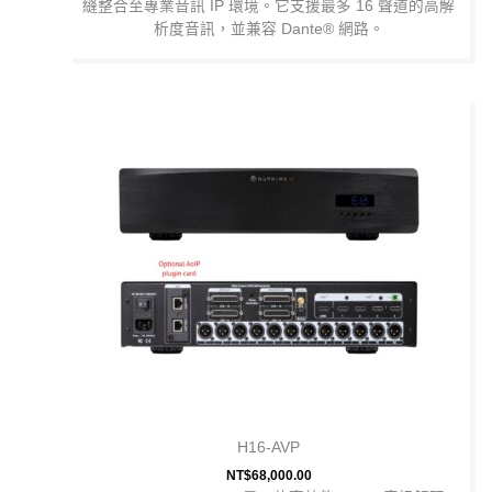
縫整合至專業音訊 IP 環境。它支援最多 16 聲道的高解
析度音訊，並兼容 Dante® 網路。
H16-AVP
NT$
68,000.00