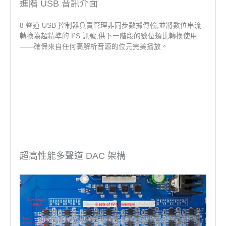
進階 USB 音訊介面
8 聲道 USB 控制器負責管理非同步數據傳輸,並將數位串流
轉換為超精準的 I²S 訊號,供下一階段的數位類比轉換使用
——確保來自任何高解析音源的位元完美播放。
超高性能多聲道 DAC 架構