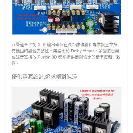
八聲道全平衡 XLR 輸出確保在長距離傳輸和專業設置中擁
有穩固的訊號完整性。無論用於 Dolby Atmos、多聲道音樂
或錄音室播放,Fusion 8D 都能提供無與倫比的精準度和一致
性。
優化電源設計,追求絕對純淨