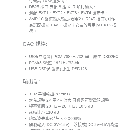
行最高 16 聲道解碼。
DB25 接口,支援 8 組 XLR 類比輸入。
選配 EXT1、EXT2、EXT3、EXT4 擴充卡。
AoIP 16 聲道輸入輸出模組(2 × RJ45 接口),可作
為選配擴充。AoIP 擴充卡安裝於專用的 EXT5 插
槽。
DAC 規格:
USB(立體聲):PCM 768kHz/32-bit、原生 DSD25Ω
PCM(8 聲道):192kHz/32-bit
USB DSD(6 聲道):原生 DSD128
輸出端:
XLR 平衡輸出(8 Vrms)
增益調整:2× 至 4× 放大,可透過可變電阻調整
頻率響應:20 Hz – 20 KHz / ±0.3 dB
訊噪比:> 110 dB
總諧波失真+雜訊:< 0.0008%
觸發輸入(DC 0V~15V)。浮接或(DC 3V~15V)為運