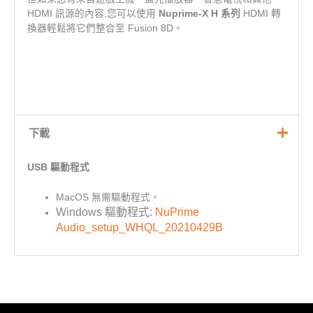
HDMI 訊源的內容,您可以使用
Nuprime-X H 系列
HDMI 轉
換器輕鬆將它們整合至 Fusion 8D。
下載
USB 驅動程式
MacOS 無需驅動程式。
Windows 驅動程式:
NuPrime
Audio_setup_WHQL_20210429B